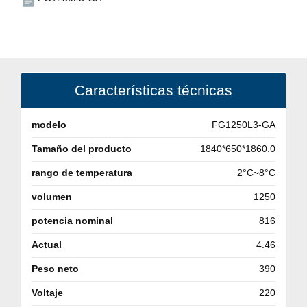
Características técnicas
modelo
FG1250L3-GA
Tamaño del producto
1840*650*1860.0
rango de temperatura
2°C~8°C
volumen
1250
potencia nominal
816
Actual
4.46
Peso neto
390
Voltaje
220