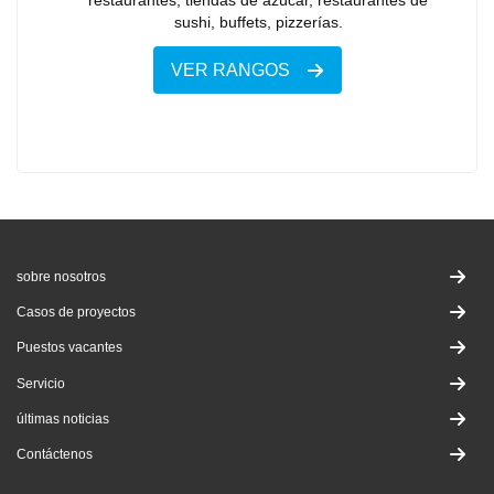
restaurantes, tiendas de azúcar, restaurantes de
sushi, buffets, pizzerías.
VER RANGOS
sobre nosotros
Casos de proyectos
Puestos vacantes
Servicio
últimas noticias
Contáctenos