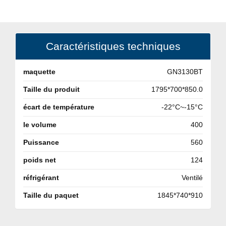
Caractéristiques techniques
maquette
GN3130BT
Taille du produit
1795*700*850.0
écart de température
-22°C~-15°C
le volume
400
Puissance
560
poids net
124
réfrigérant
Ventilé
Taille du paquet
1845*740*910