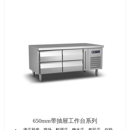
650mm带抽屉工作台系列
酒店厨房、商场、料理店，糖水店、寿司店、自助